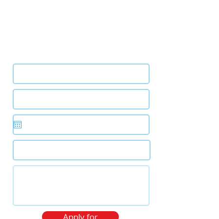
Follow us
Request an appointment
Apply for