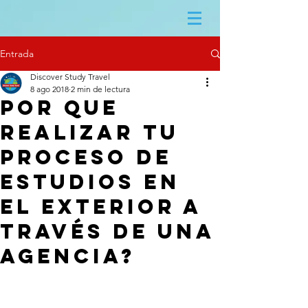
Entrada
Discover Study Travel
8 ago 2018
2 min de lectura
Por que
realizar tu
proceso de
estudios en
el exterior a
través de una
agencia?